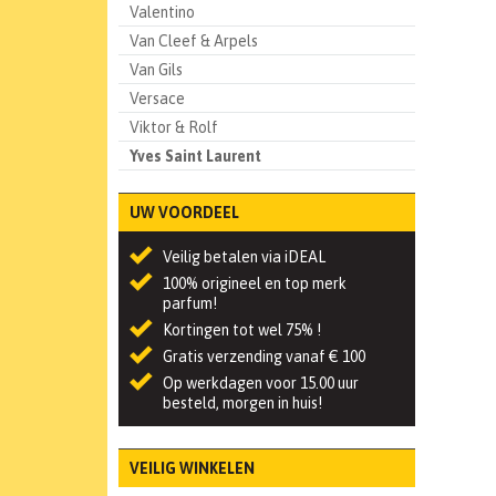
Valentino
Van Cleef & Arpels
Van Gils
Versace
Viktor & Rolf
Yves Saint Laurent
UW VOORDEEL
Veilig betalen via iDEAL
100% origineel en top merk
parfum!
Kortingen tot wel 75% !
Gratis verzending vanaf € 100
Op werkdagen voor 15.00 uur
besteld, morgen in huis!
VEILIG WINKELEN