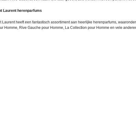
nt Laurent herenparfums
t Laurent heeft een fantastisch assortiment aan heerlijke herenparfums, waarond
our Homme
, Rive Gauche pour Homme, La Collection pour Homme en vele anderen. 