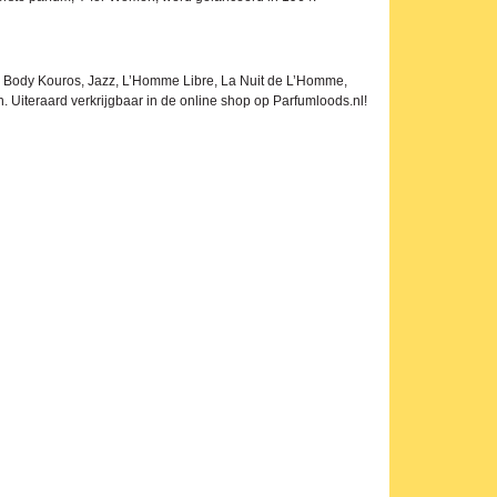
er Body Kouros, Jazz, L’Homme Libre, La Nuit de L’Homme,
Uiteraard verkrijgbaar in de online shop op Parfumloods.nl!