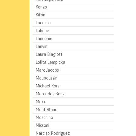
Kenzo
Kiton
Lacoste
Lalique
Lancome
Lanvin
Laura Biagiotti
Lolita Lempicka
Marc Jacobs
Mauboussin
Michael Kors
Mercedes Benz
Mexx
Mont Blanc
Moschino
Missoni
Narciso Rodriguez