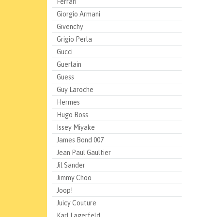
Ferrari
Giorgio Armani
Givenchy
Grigio Perla
Gucci
Guerlain
Guess
Guy Laroche
Hermes
Hugo Boss
Issey Miyake
James Bond 007
Jean Paul Gaultier
Jil Sander
Jimmy Choo
Joop!
Juicy Couture
Karl Lagerfeld