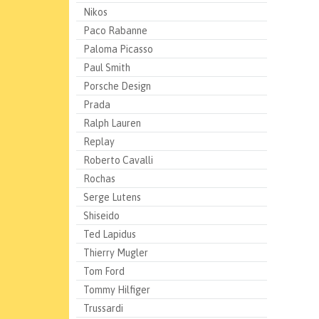
Nikos
Paco Rabanne
Paloma Picasso
Paul Smith
Porsche Design
Prada
Ralph Lauren
Replay
Roberto Cavalli
Rochas
Serge Lutens
Shiseido
Ted Lapidus
Thierry Mugler
Tom Ford
Tommy Hilfiger
Trussardi