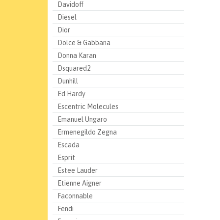
Davidoff
Diesel
Dior
Dolce & Gabbana
Donna Karan
Dsquared2
Dunhill
Ed Hardy
Escentric Molecules
Emanuel Ungaro
Ermenegildo Zegna
Escada
Esprit
Estee Lauder
Etienne Aigner
Faconnable
Fendi