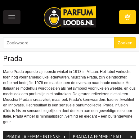
Toggle
navigation
Winkelwag
Prada
Mario Prada opende zijn eerste winkel in 1913 in Milaan. Het label verkocht
toen nog voornamelijk luxe lederwaren. Miucchia Prada, zijn kleindochter,
erfde het bedrijf in 1978 en maakte toen de overstap naar haute couture. Het
Italiaanse modehuis wordt gezien als het symbool voor luxe en weelde, en dus
mocht ook een parfumlijn niet ontbreken. De geuren reflecteren niet alleen
Miucchia Prada’s creativiteit, maar ook Prada’s kernwaarden: traditie, kwaliteit
en innovatie. Het resultaat is een sensuele parfumcollectie. Prada Infusion
d’Iris is fris en sensueel tegelijk en doet denken aan een geweldige reis door
Italië. Prada Amber is minimalistisch, verfijnd en elegant – een buitengewone
geur.
PRADA LA FEMME INTENSE
PRADA LA FEMME L' EAU