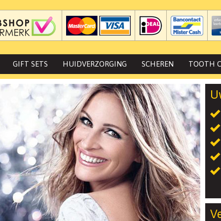
GIFT SETS
HUIDVERZORGING
SCHEREN
TOOTH C
U
Ve