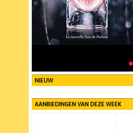
NIEUW
AANBIEDINGEN VAN DEZE WEEK