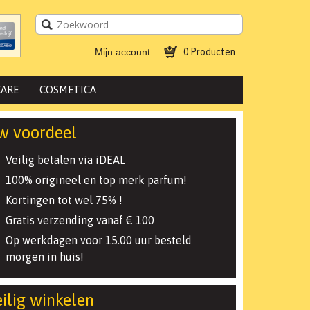
Mijn account
0 Producten
ARE
COSMETICA
w voordeel
Veilig betalen via iDEAL
100% origineel en top merk parfum!
Kortingen tot wel 75% !
Gratis verzending vanaf € 100
Op werkdagen voor 15.00 uur besteld
morgen in huis!
ilig winkelen