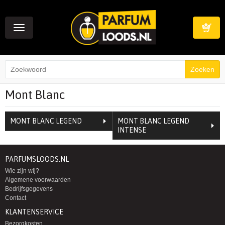
Toggle
navigation
Winkelwag
Mont Blanc
MONT BLANC LEGEND
MONT BLANC LEGEND
INTENSE
PARFUMSLOODS.NL
Wie zijn wij?
Algemene voorwaarden
Bedrijfsgegevens
Contact
KLANTENSERVICE
Bezorgkosten