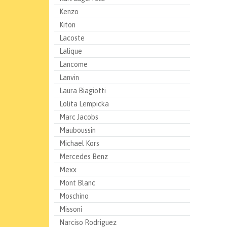
Kenzo
Kiton
Lacoste
Lalique
Lancome
Lanvin
Laura Biagiotti
Lolita Lempicka
Marc Jacobs
Mauboussin
Michael Kors
Mercedes Benz
Mexx
Mont Blanc
Moschino
Missoni
Narciso Rodriguez