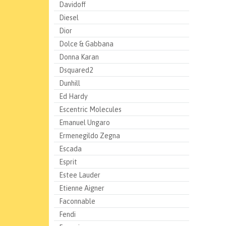
Davidoff
Diesel
Dior
Dolce & Gabbana
Donna Karan
Dsquared2
Dunhill
Ed Hardy
Escentric Molecules
Emanuel Ungaro
Ermenegildo Zegna
Escada
Esprit
Estee Lauder
Etienne Aigner
Faconnable
Fendi