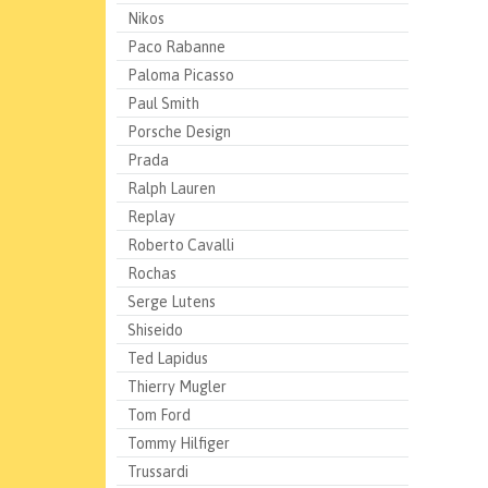
Nikos
Paco Rabanne
Paloma Picasso
Paul Smith
Porsche Design
Prada
Ralph Lauren
Replay
Roberto Cavalli
Rochas
Serge Lutens
Shiseido
Ted Lapidus
Thierry Mugler
Tom Ford
Tommy Hilfiger
Trussardi