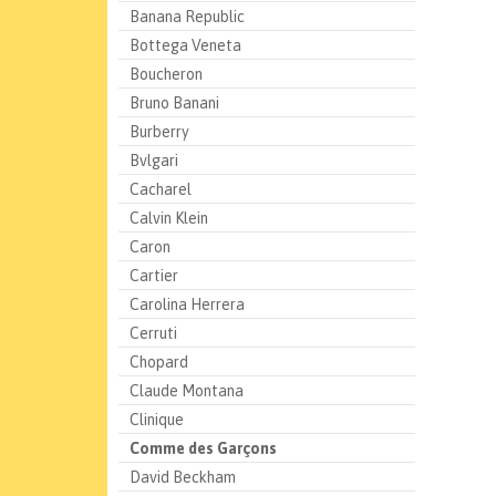
Banana Republic
Bottega Veneta
Boucheron
Bruno Banani
Burberry
Bvlgari
Cacharel
Calvin Klein
Caron
Cartier
Carolina Herrera
Cerruti
Chopard
Claude Montana
Clinique
Comme des Garçons
David Beckham