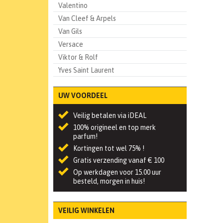
Valentino
Van Cleef & Arpels
Van Gils
Versace
Viktor & Rolf
Yves Saint Laurent
UW VOORDEEL
Veilig betalen via iDEAL
100% origineel en top merk
parfum!
Kortingen tot wel 75% !
Gratis verzending vanaf € 100
Op werkdagen voor 15.00 uur
besteld, morgen in huis!
VEILIG WINKELEN