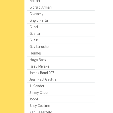
Ferrari
Giorgio Armani
Givenchy
Grigio Perla
Gucci
Guerlain
Guess
Guy Laroche
Hermes
Hugo Boss
Issey Miyake
James Bond 007
Jean Paul Gaultier
Jil Sander
Jimmy Choo
Joop!
Juicy Couture
Karl Lagerfeld