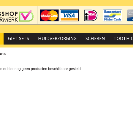
GIFT SETS
HUIDVERZORGING
SCHEREN
TOOTH 
ons
jn er hier nog geen producten beschikbaar gesteld.