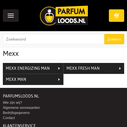
Toggle
navigation
Winkelwag
Mexx
MEXX ENERGIZING MAN
MEXX FRESH MAN
MEXX MAN
PARFUMSLOODS.NL
Wie zijn wij?
Algemene voorwaarden
Bedrijfsgegevens
Contact
KLANTENSERVICE