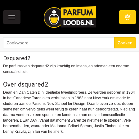
Toggle
navigation
Winkelwag
Dsquared2
De parfums van dsquared2 zijn krachtig en intens, en ademen een enorme
sensualiteit uit.
Over dsquared2
Dean en Dan Caten zijn identieke tweelingbroers. Ze werden geboren in 1964
in het Canadese Toronto en verhuisden in 1983 naar New York om mode te
studeren aan de Parsons New School for Design. Daar bleven ze slechts één
semester, om vervolgens weer terug te keren naar hun geboortestad. Niet lang
daarna vonden ze een sponsor en konden ze hun eerste damescollectie
lanceren, DEanDAN. Vanaf dat moment waren ze niet meer te stoppen. Vele
beroemdheden, waaronder Madonna, Britnet Spears, Justin Timberlake en
Lenny Kravitz, zijn fan van het merk.