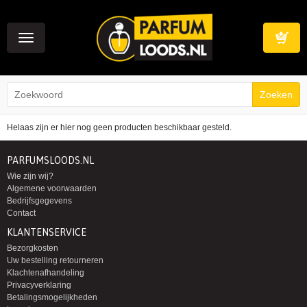
Toggle
navigation
Winkelwag
Helaas zijn er hier nog geen producten beschikbaar gesteld.
PARFUMSLOODS.NL
Wie zijn wij?
Algemene voorwaarden
Bedrijfsgegevens
Contact
KLANTENSERVICE
Bezorgkosten
Uw bestelling retourneren
Klachtenafhandeling
Privacyverklaring
Betalingsmogelijkheden