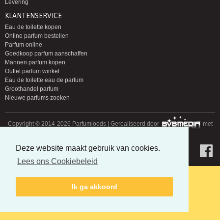
Levering
KLANTENSERVICE
Eau de toilette kopen
Online parfum bestellen
Parfum online
Goedkoop parfum aanschaffen
Mannen parfum kopen
Outlet parfum winkel
Eau de toilette eau de parfum
Groothandel parfum
Nieuwe parfums zoeken
Copyright © 2014-2026 Parfumloods | Gerealiseerd door
met
Deze website maakt gebruik van cookies.
Lees ons Cookiebeleid
Ik ga akkoord