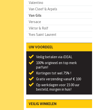
Valentino
Van Cleef & Arpels
Van Gils
Versace
Viktor & Rolf
Yves Saint Laurent
UW VOORDEEL
Veilig betalen via iDEAL
100% origineel en top merk
parfum!
Kortingen tot wel 75% !
Gratis verzending vanaf € 100
Op werkdagen voor 15.00 uur
besteld, morgen in huis!
VEILIG WINKELEN