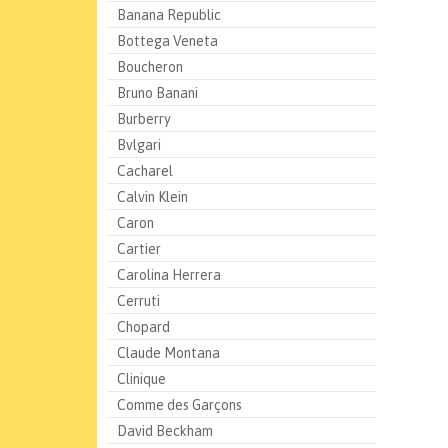
Banana Republic
Bottega Veneta
Boucheron
Bruno Banani
Burberry
Bvlgari
Cacharel
Calvin Klein
Caron
Cartier
Carolina Herrera
Cerruti
Chopard
Claude Montana
Clinique
Comme des Garçons
David Beckham