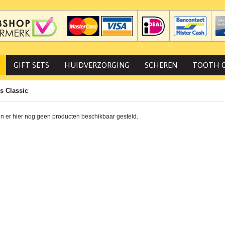
GIFT SETS
HUIDVERZORGING
SCHEREN
TOOTH 
s Classic
jn er hier nog geen producten beschikbaar gesteld.