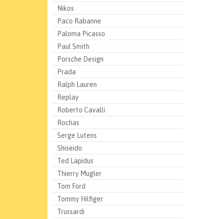
Nikos
Paco Rabanne
Paloma Picasso
Paul Smith
Porsche Design
Prada
Ralph Lauren
Replay
Roberto Cavalli
Rochas
Serge Lutens
Shiseido
Ted Lapidus
Thierry Mugler
Tom Ford
Tommy Hilfiger
Trussardi