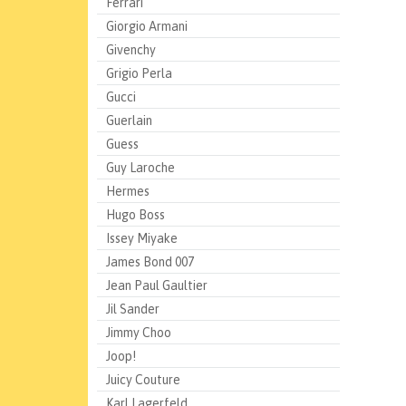
Ferrari
Giorgio Armani
Givenchy
Grigio Perla
Gucci
Guerlain
Guess
Guy Laroche
Hermes
Hugo Boss
Issey Miyake
James Bond 007
Jean Paul Gaultier
Jil Sander
Jimmy Choo
Joop!
Juicy Couture
Karl Lagerfeld