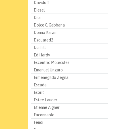
Davidoff
Diesel
Dior
Dolce & Gabbana
Donna Karan
Dsquared2
Dunhill
Ed Hardy
Escentric Molecules
Emanuel Ungaro
Ermenegildo Zegna
Escada
Esprit
Estee Lauder
Etienne Aigner
Faconnable
Fendi