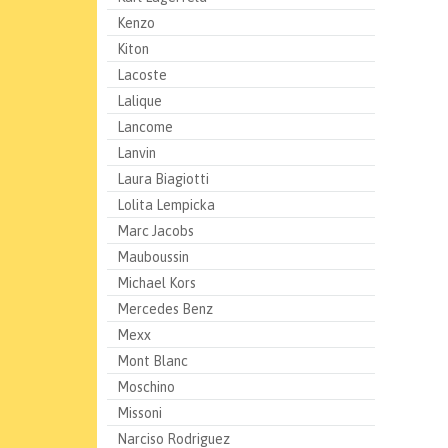
Kenzo
Kiton
Lacoste
Lalique
Lancome
Lanvin
Laura Biagiotti
Lolita Lempicka
Marc Jacobs
Mauboussin
Michael Kors
Mercedes Benz
Mexx
Mont Blanc
Moschino
Missoni
Narciso Rodriguez