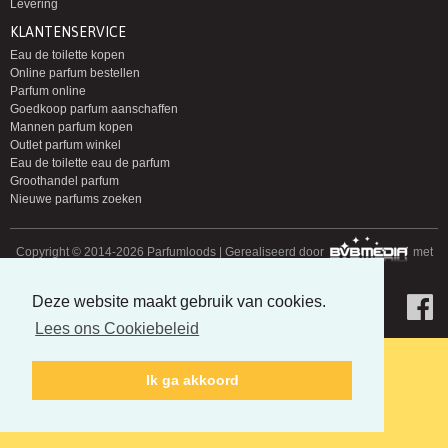
Levering
KLANTENSERVICE
Eau de toilette kopen
Online parfum bestellen
Parfum online
Goedkoop parfum aanschaffen
Mannen parfum kopen
Outlet parfum winkel
Eau de toilette eau de parfum
Groothandel parfum
Nieuwe parfums zoeken
Copyright © 2014-2026 Parfumloods | Gerealiseerd door
met
Deze website maakt gebruik van cookies.
Lees ons Cookiebeleid
Ik ga akkoord