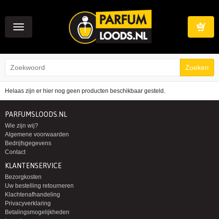
Toggle
navigation
Winkelwag
Helaas zijn er hier nog geen producten beschikbaar gesteld.
PARFUMSLOODS.NL
Wie zijn wij?
Algemene voorwaarden
Bedrijfsgegevens
Contact
KLANTENSERVICE
Bezorgkosten
Uw bestelling retourneren
Klachtenafhandeling
Privacyverklaring
Betalingsmogelijkheden