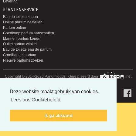
Levering
KLANTENSERVICE
Eau de toilette kopen
Online parfum bestellen
Parfum online
Goedkoop parfum aanschaffen
Mannen parfum kopen
Outlet parfum winkel
Eau de toilette eau de parfum
Groothandel parfum
Nieuwe parfums zoeken
Copyright © 2014-2026 Parfumloods | Gerealiseerd door
met
Deze website maakt gebruik van cookies.
Lees ons Cookiebeleid
Ik ga akkoord