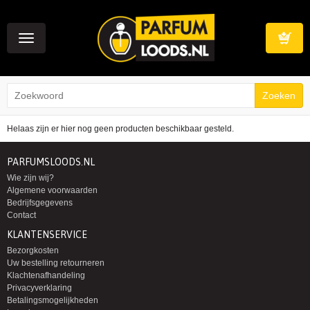
Toggle
navigation
Winkelwag
Helaas zijn er hier nog geen producten beschikbaar gesteld.
PARFUMSLOODS.NL
Wie zijn wij?
Algemene voorwaarden
Bedrijfsgegevens
Contact
KLANTENSERVICE
Bezorgkosten
Uw bestelling retourneren
Klachtenafhandeling
Privacyverklaring
Betalingsmogelijkheden