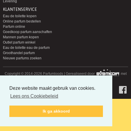
Levering
KLANTENSERVICE
Eau de toilette kopen
Online parfum bestellen
Parfum online
Goedkoop parfum aanschaffen
Mannen parfum kopen
Outlet parfum winkel
Eau de toilette eau de parfum
Groothandel parfum
Nieuwe parfums zoeken
Copyright © 2014-2026 Parfumloods | Gerealiseerd door
met
Deze website maakt gebruik van cookies.
Lees ons Cookiebeleid
Ik ga akkoord