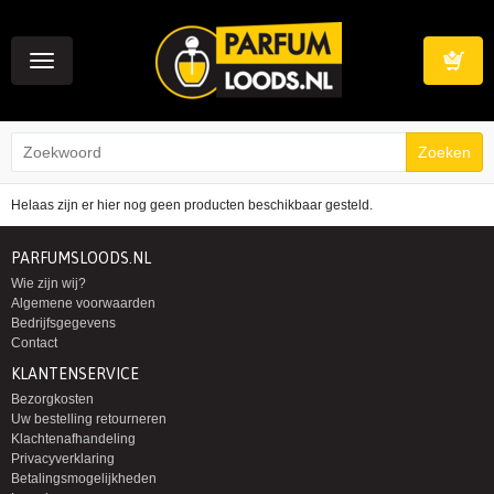
Toggle
navigation
Winkelwag
Helaas zijn er hier nog geen producten beschikbaar gesteld.
PARFUMSLOODS.NL
Wie zijn wij?
Algemene voorwaarden
Bedrijfsgegevens
Contact
KLANTENSERVICE
Bezorgkosten
Uw bestelling retourneren
Klachtenafhandeling
Privacyverklaring
Betalingsmogelijkheden