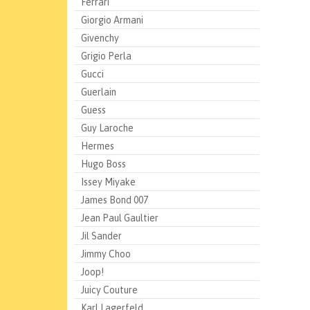
Ferrari
Giorgio Armani
Givenchy
Grigio Perla
Gucci
Guerlain
Guess
Guy Laroche
Hermes
Hugo Boss
Issey Miyake
James Bond 007
Jean Paul Gaultier
Jil Sander
Jimmy Choo
Joop!
Juicy Couture
Karl Lagerfeld