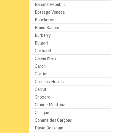
Banana Republic
Bottega Veneta
Boucheron
Bruno Banani
Burberry
Bvlgari
Cacharel
Calvin Klein
Caron
Cartier
Carolina Herrera
Cerruti
Chopard
Claude Montana
Clinique
Comme des Garçons
David Beckham