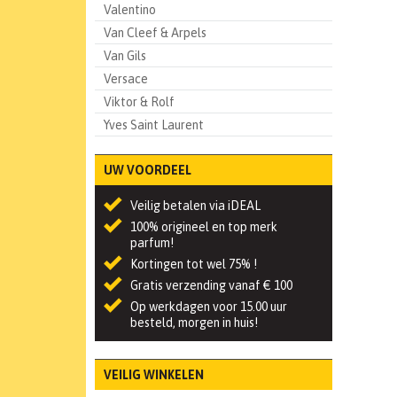
Valentino
Van Cleef & Arpels
Van Gils
Versace
Viktor & Rolf
Yves Saint Laurent
UW VOORDEEL
Veilig betalen via iDEAL
100% origineel en top merk
parfum!
Kortingen tot wel 75% !
Gratis verzending vanaf € 100
Op werkdagen voor 15.00 uur
besteld, morgen in huis!
VEILIG WINKELEN