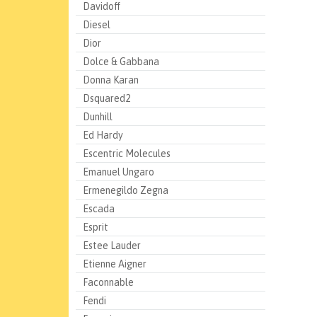
Davidoff
Diesel
Dior
Dolce & Gabbana
Donna Karan
Dsquared2
Dunhill
Ed Hardy
Escentric Molecules
Emanuel Ungaro
Ermenegildo Zegna
Escada
Esprit
Estee Lauder
Etienne Aigner
Faconnable
Fendi