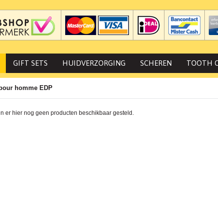
GIFT SETS
HUIDVERZORGING
SCHEREN
TOOTH 
 pour homme EDP
jn er hier nog geen producten beschikbaar gesteld.