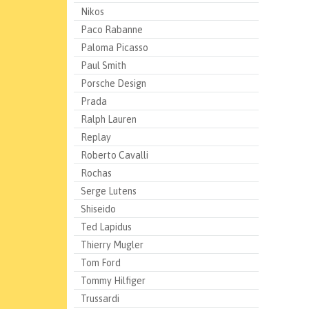
Nikos
Paco Rabanne
Paloma Picasso
Paul Smith
Porsche Design
Prada
Ralph Lauren
Replay
Roberto Cavalli
Rochas
Serge Lutens
Shiseido
Ted Lapidus
Thierry Mugler
Tom Ford
Tommy Hilfiger
Trussardi