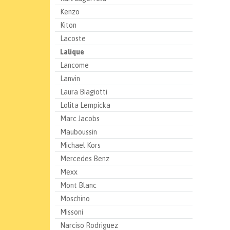
Kenzo
Kiton
Lacoste
Lalique
Lancome
Lanvin
Laura Biagiotti
Lolita Lempicka
Marc Jacobs
Mauboussin
Michael Kors
Mercedes Benz
Mexx
Mont Blanc
Moschino
Missoni
Narciso Rodriguez