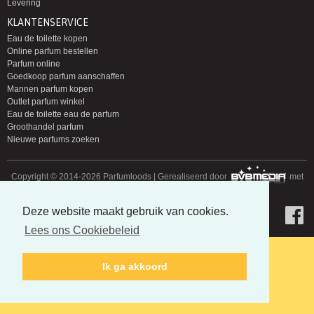
Levering
KLANTENSERVICE
Eau de toilette kopen
Online parfum bestellen
Parfum online
Goedkoop parfum aanschaffen
Mannen parfum kopen
Outlet parfum winkel
Eau de toilette eau de parfum
Groothandel parfum
Nieuwe parfums zoeken
Copyright © 2014-2026 Parfumloods | Gerealiseerd door
met
Deze website maakt gebruik van cookies.
Lees ons Cookiebeleid
Ik ga akkoord