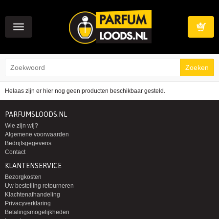
Toggle
navigation
Winkelwag
Helaas zijn er hier nog geen producten beschikbaar gesteld.
PARFUMSLOODS.NL
Wie zijn wij?
Algemene voorwaarden
Bedrijfsgegevens
Contact
KLANTENSERVICE
Bezorgkosten
Uw bestelling retourneren
Klachtenafhandeling
Privacyverklaring
Betalingsmogelijkheden