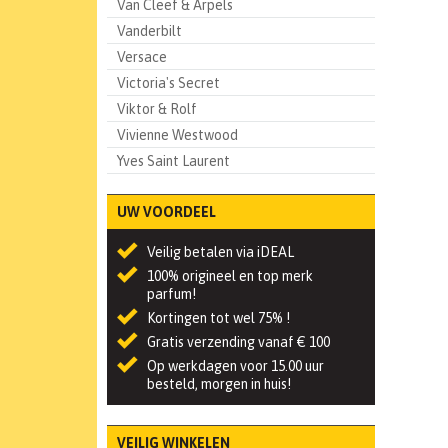
Van Cleef & Arpels
Vanderbilt
Versace
Victoria's Secret
Viktor & Rolf
Vivienne Westwood
Yves Saint Laurent
UW VOORDEEL
Veilig betalen via iDEAL
100% origineel en top merk
parfum!
Kortingen tot wel 75% !
Gratis verzending vanaf € 100
Op werkdagen voor 15.00 uur
besteld, morgen in huis!
VEILIG WINKELEN