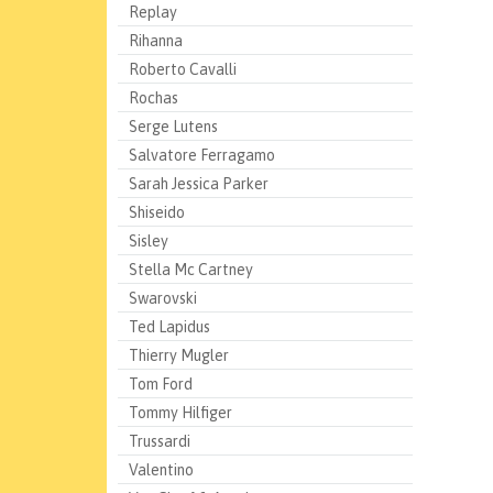
Replay
Rihanna
Roberto Cavalli
Rochas
Serge Lutens
Salvatore Ferragamo
Sarah Jessica Parker
Shiseido
Sisley
Stella Mc Cartney
Swarovski
Ted Lapidus
Thierry Mugler
Tom Ford
Tommy Hilfiger
Trussardi
Valentino