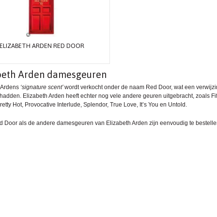
ELIZABETH ARDEN RED DOOR
beth Arden damesgeuren
 Ardens
‘signature scent’
wordt verkocht onder de naam
Red Door
, wat een verwijz
hadden. Elizabeth Arden heeft echter nog vele andere geuren uitgebracht, zoals F
etty Hot, Provocative Interlude, Splendor, True Love, It’s You en Untold.
 Door als de andere damesgeuren van Elizabeth Arden zijn eenvoudig te bestelle