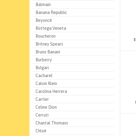
Balmain
Banana Republic
Beyoncé
Bottega Veneta
Boucheron
Britney Spears
Bruno Banani
Burberry
Bvlgari
Cacharel
Calvin Klein
Carolina Herrera
Cartier
Celine Dion
Cerruti
Chantal Thomass
Chloé