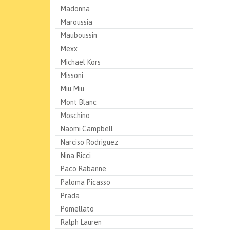
Madonna
Maroussia
Mauboussin
Mexx
Michael Kors
Missoni
Miu Miu
Mont Blanc
Moschino
Naomi Campbell
Narciso Rodriguez
Nina Ricci
Paco Rabanne
Paloma Picasso
Prada
Pomellato
Ralph Lauren