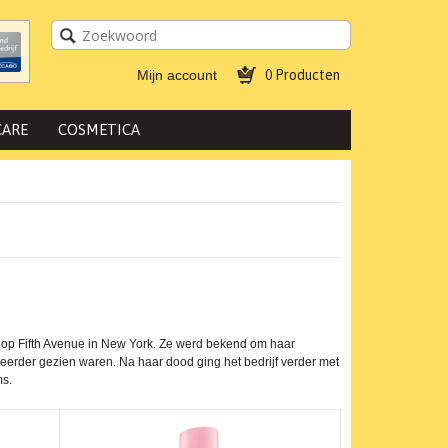
Mijn account
0 Producten
CARE
COSMETICA
op Fifth Avenue in New York. Ze werd bekend om haar
 eerder gezien waren. Na haar dood ging het bedrijf verder met
ms.