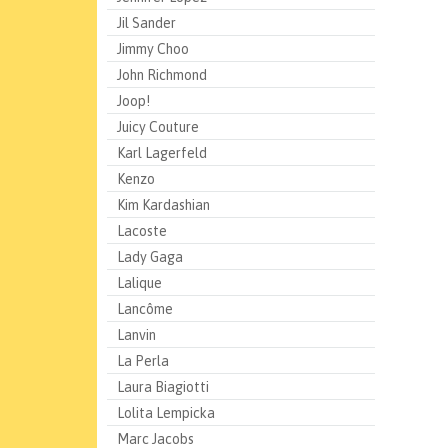
Jil Sander
Jimmy Choo
John Richmond
Joop!
Juicy Couture
Karl Lagerfeld
Kenzo
Kim Kardashian
Lacoste
Lady Gaga
Lalique
Lancôme
Lanvin
La Perla
Laura Biagiotti
Lolita Lempicka
Marc Jacobs