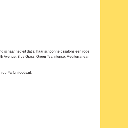
ing is naar het feit dat al haar schoonheidssalons een rode
ifth Avenue, Blue Grass, Green Tea Intense, Mediterranean
n op Parfumloods.nl.