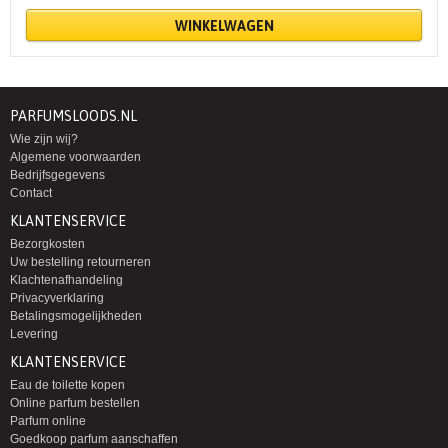
WINKELWAGEN
PARFUMSLOODS.NL
Wie zijn wij?
Algemene voorwaarden
Bedrijfsgegevens
Contact
KLANTENSERVICE
Bezorgkosten
Uw bestelling retourneren
Klachtenafhandeling
Privacyverklaring
Betalingsmogelijkheden
Levering
KLANTENSERVICE
Eau de toilette kopen
Online parfum bestellen
Parfum online
Goedkoop parfum aanschaffen