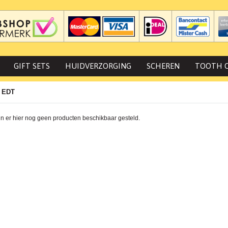
GIFT SETS
HUIDVERZORGING
SCHEREN
TOOTH 
t EDT
jn er hier nog geen producten beschikbaar gesteld.