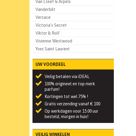
Van Cleef & Arpels
Vanderbilt
Versace
Victoria's Secret
Viktor & Rolf
Vivienne Westwood
Yves Saint Laurent
UW VOORDEEL
Veilig betalen via iDEAL
100% origineel en top merk
parfum!
Kortingen tot wel 75% !
Gratis verzending vanaf € 100
Op werkdagen voor 15.00 uur
besteld, morgen in huis!
VEILIG WINKELEN