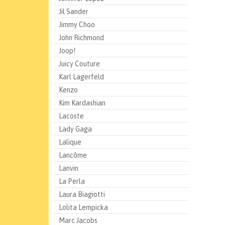
Jil Sander
Jimmy Choo
John Richmond
Joop!
Juicy Couture
Karl Lagerfeld
Kenzo
Kim Kardashian
Lacoste
Lady Gaga
Lalique
Lancôme
Lanvin
La Perla
Laura Biagiotti
Lolita Lempicka
Marc Jacobs