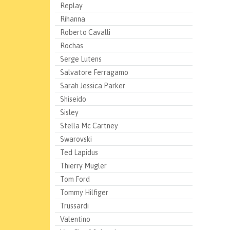
Replay
Rihanna
Roberto Cavalli
Rochas
Serge Lutens
Salvatore Ferragamo
Sarah Jessica Parker
Shiseido
Sisley
Stella Mc Cartney
Swarovski
Ted Lapidus
Thierry Mugler
Tom Ford
Tommy Hilfiger
Trussardi
Valentino