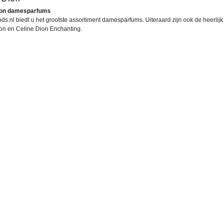
ion damesparfums
ds.nl biedt u het grootste assortiment damesparfums. Uiteraard zijn ook de heerlij
on
en
Celine Dion Enchanting
.