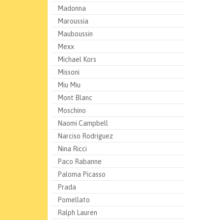
Madonna
Maroussia
Mauboussin
Mexx
Michael Kors
Missoni
Miu Miu
Mont Blanc
Moschino
Naomi Campbell
Narciso Rodriguez
Nina Ricci
Paco Rabanne
Paloma Picasso
Prada
Pomellato
Ralph Lauren