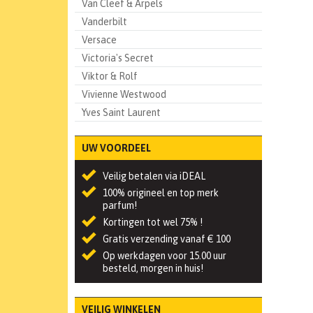
Van Cleef & Arpels
Vanderbilt
Versace
Victoria's Secret
Viktor & Rolf
Vivienne Westwood
Yves Saint Laurent
UW VOORDEEL
Veilig betalen via iDEAL
100% origineel en top merk
parfum!
Kortingen tot wel 75% !
Gratis verzending vanaf € 100
Op werkdagen voor 15.00 uur
besteld, morgen in huis!
VEILIG WINKELEN