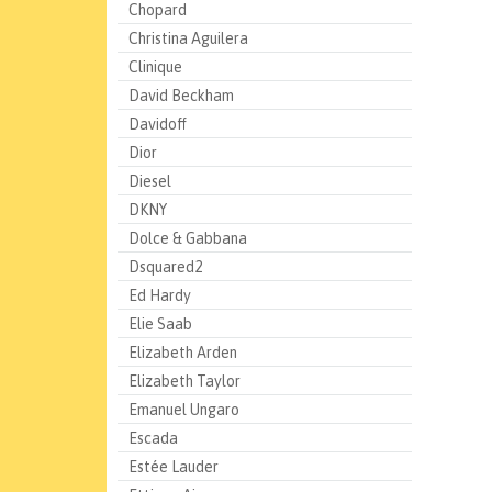
Chopard
Christina Aguilera
Clinique
David Beckham
Davidoff
Dior
Diesel
DKNY
Dolce & Gabbana
Dsquared2
Ed Hardy
Elie Saab
Elizabeth Arden
Elizabeth Taylor
Emanuel Ungaro
Escada
Estée Lauder