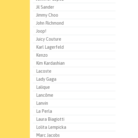
Jil Sander
Jimmy Choo
John Richmond
Joop!
Juicy Couture
Karl Lagerfeld
Kenzo
Kim Kardashian
Lacoste
Lady Gaga
Lalique
Lancôme
Lanvin
La Perla
Laura Biagiotti
Lolita Lempicka
Marc Jacobs