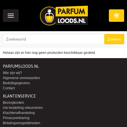
Toggle
navigation
Winkelwag
Helaas zijn er hier nog geen producten beschikbaar gesteld.
PARFUMSLOODS.NL
Wie zijn wij?
Algemene voorwaarden
Bedrijfsgegevens
Contact
KLANTENSERVICE
Bezorgkosten
Uw bestelling retourneren
Klachtenafhandeling
Privacyverklaring
Betalingsmogelijkheden