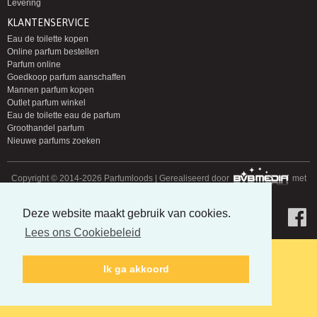
Levering
KLANTENSERVICE
Eau de toilette kopen
Online parfum bestellen
Parfum online
Goedkoop parfum aanschaffen
Mannen parfum kopen
Outlet parfum winkel
Eau de toilette eau de parfum
Groothandel parfum
Nieuwe parfums zoeken
Copyright © 2014-2026 Parfumloods | Gerealiseerd door
met
Deze website maakt gebruik van cookies.
Lees ons Cookiebeleid
Ik ga akkoord