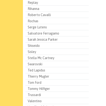
Replay
Rihanna
Roberto Cavalli
Rochas
Serge Lutens
Salvatore Ferragamo
Sarah Jessica Parker
Shiseido
Sisley
Stella Mc Cartney
Swarovski
Ted Lapidus
Thierry Mugler
Tom Ford
Tommy Hilfiger
Trussardi
Valentino