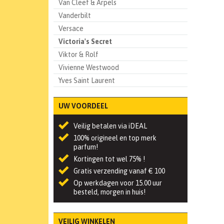
Van Cleef & Arpels
Vanderbilt
Versace
Victoria's Secret
Viktor & Rolf
Vivienne Westwood
Yves Saint Laurent
UW VOORDEEL
Veilig betalen via iDEAL
100% origineel en top merk
parfum!
Kortingen tot wel 75% !
Gratis verzending vanaf € 100
Op werkdagen voor 15.00 uur
besteld, morgen in huis!
VEILIG WINKELEN