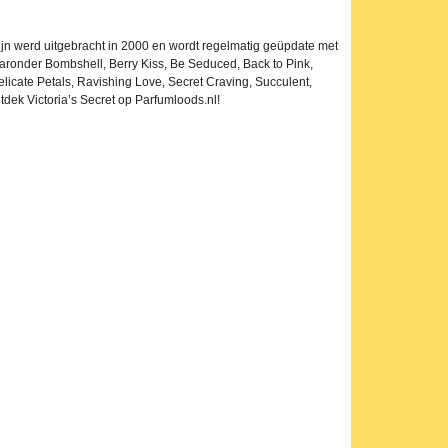
ijn werd uitgebracht in 2000 en wordt regelmatig geüpdate met
waaronder Bombshell, Berry Kiss, Be Seduced, Back to Pink,
icate Petals, Ravishing Love, Secret Craving, Succulent,
tdek Victoria’s Secret op Parfumloods.nl!