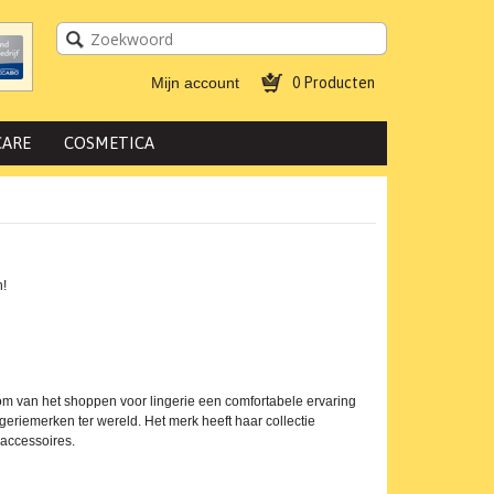
Mijn account
0 Producten
CARE
COSMETICA
!
om van het shoppen voor lingerie een comfortabele ervaring
geriemerken ter wereld. Het merk heeft haar collectie
 accessoires.