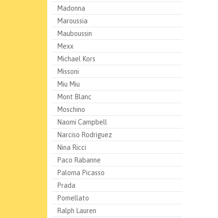
Madonna
Maroussia
Mauboussin
Mexx
Michael Kors
Missoni
Miu Miu
Mont Blanc
Moschino
Naomi Campbell
Narciso Rodriguez
Nina Ricci
Paco Rabanne
Paloma Picasso
Prada
Pomellato
Ralph Lauren