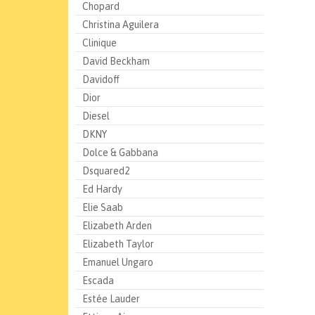
Chopard
Christina Aguilera
Clinique
David Beckham
Davidoff
Dior
Diesel
DKNY
Dolce & Gabbana
Dsquared2
Ed Hardy
Elie Saab
Elizabeth Arden
Elizabeth Taylor
Emanuel Ungaro
Escada
Estée Lauder