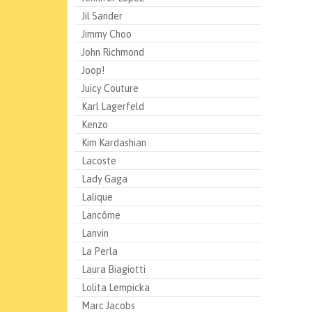
Jil Sander
Jimmy Choo
John Richmond
Joop!
Juicy Couture
Karl Lagerfeld
Kenzo
Kim Kardashian
Lacoste
Lady Gaga
Lalique
Lancôme
Lanvin
La Perla
Laura Biagiotti
Lolita Lempicka
Marc Jacobs