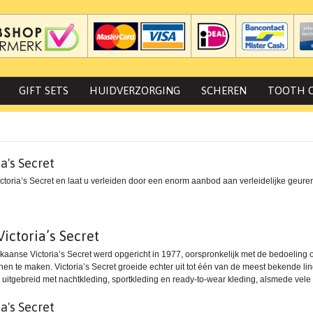
GIFT SETS
HUIDVERZORGING
SCHEREN
TOOTH 
ia's Secret
ctoria’s Secret en laat u verleiden door een enorm aanbod aan verleidelijke geuren
ictoria’s Secret
kaanse Victoria’s Secret werd opgericht in 1977, oorspronkelijk met de bedoeling 
en te maken. Victoria’s Secret groeide echter uit tot één van de meest bekende lin
 uitgebreid met nachtkleding, sportkleding en ready-to-wear kleding, alsmede vele
ia's Secret