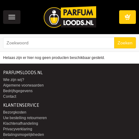
Toggle
navigation
Winkelwag
Helaas zijn er hier nog geen producten beschikbaar gesteld.
PARFUMSLOODS.NL
Wie zijn wij?
Algemene voorwaarden
Bedrijfsgegevens
Contact
KLANTENSERVICE
Bezorgkosten
Uw bestelling retourneren
Klachtenafhandeling
Privacyverklaring
Betalingsmogelijkheden