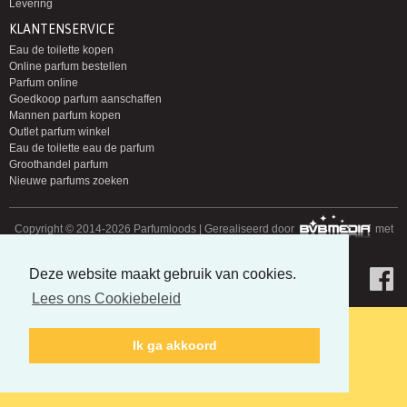
Levering
KLANTENSERVICE
Eau de toilette kopen
Online parfum bestellen
Parfum online
Goedkoop parfum aanschaffen
Mannen parfum kopen
Outlet parfum winkel
Eau de toilette eau de parfum
Groothandel parfum
Nieuwe parfums zoeken
Copyright © 2014-2026 Parfumloods | Gerealiseerd door
met
Deze website maakt gebruik van cookies.
Lees ons Cookiebeleid
Ik ga akkoord