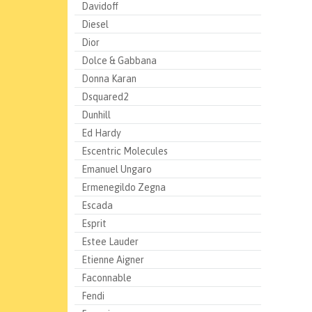
Davidoff
Diesel
Dior
Dolce & Gabbana
Donna Karan
Dsquared2
Dunhill
Ed Hardy
Escentric Molecules
Emanuel Ungaro
Ermenegildo Zegna
Escada
Esprit
Estee Lauder
Etienne Aigner
Faconnable
Fendi