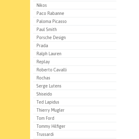
Nikos
Paco Rabanne
Paloma Picasso
Paul Smith
Porsche Design
Prada
Ralph Lauren
Replay
Roberto Cavalli
Rochas
Serge Lutens
Shiseido
Ted Lapidus
Thierry Mugler
Tom Ford
Tommy Hilfiger
Trussardi