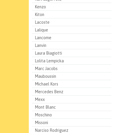
Kenzo
Kiton
Lacoste
Lalique
Lancome
Lanvin
Laura Biagiotti
Lolita Lempicka
Marc Jacobs
Mauboussin
Michael Kors
Mercedes Benz
Mexx
Mont Blanc
Moschino
Missoni
Narciso Rodriguez