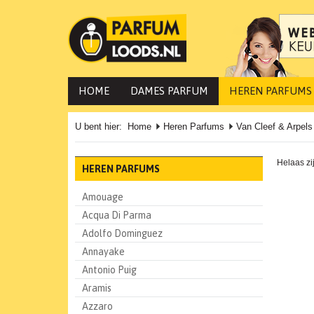
HOME
DAMES PARFUM
HEREN PARFUMS
U bent hier:
Home
Heren Parfums
Van Cleef & Arpels
Helaas zi
HEREN PARFUMS
Amouage
Acqua Di Parma
Adolfo Dominguez
Annayake
Antonio Puig
Aramis
Azzaro