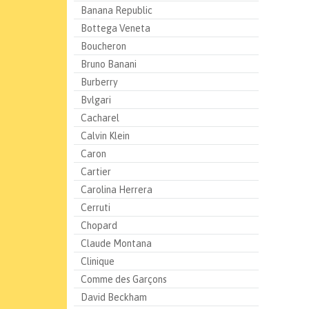
Banana Republic
Bottega Veneta
Boucheron
Bruno Banani
Burberry
Bvlgari
Cacharel
Calvin Klein
Caron
Cartier
Carolina Herrera
Cerruti
Chopard
Claude Montana
Clinique
Comme des Garçons
David Beckham