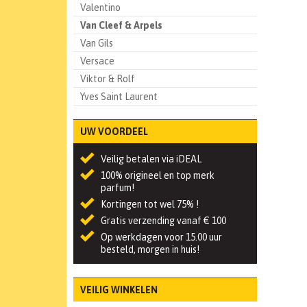
Valentino
Van Cleef & Arpels
Van Gils
Versace
Viktor & Rolf
Yves Saint Laurent
UW VOORDEEL
Veilig betalen via iDEAL
100% origineel en top merk
parfum!
Kortingen tot wel 75% !
Gratis verzending vanaf € 100
Op werkdagen voor 15.00 uur
besteld, morgen in huis!
VEILIG WINKELEN