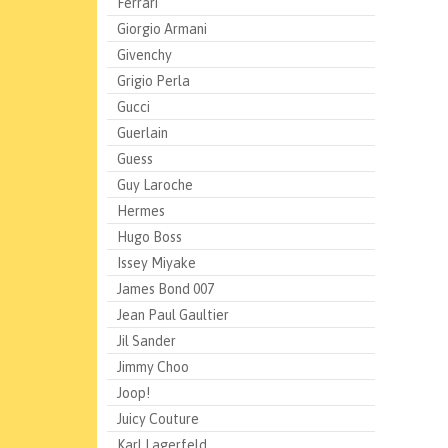
Ferrari
Giorgio Armani
Givenchy
Grigio Perla
Gucci
Guerlain
Guess
Guy Laroche
Hermes
Hugo Boss
Issey Miyake
James Bond 007
Jean Paul Gaultier
Jil Sander
Jimmy Choo
Joop!
Juicy Couture
Karl Lagerfeld