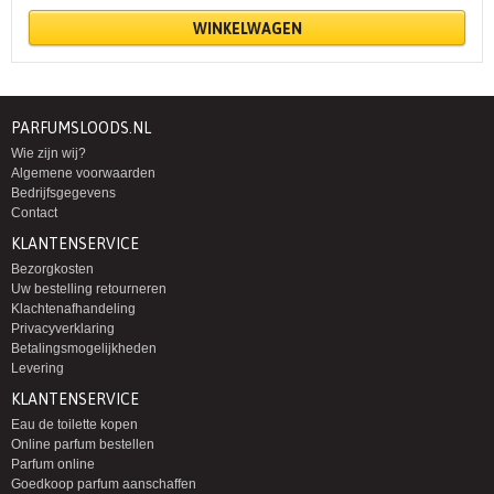
WINKELWAGEN
PARFUMSLOODS.NL
Wie zijn wij?
Algemene voorwaarden
Bedrijfsgegevens
Contact
KLANTENSERVICE
Bezorgkosten
Uw bestelling retourneren
Klachtenafhandeling
Privacyverklaring
Betalingsmogelijkheden
Levering
KLANTENSERVICE
Eau de toilette kopen
Online parfum bestellen
Parfum online
Goedkoop parfum aanschaffen