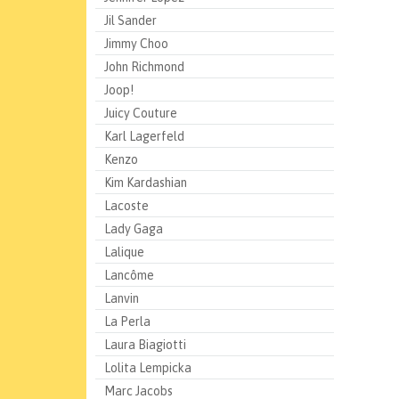
Jil Sander
Jimmy Choo
John Richmond
Joop!
Juicy Couture
Karl Lagerfeld
Kenzo
Kim Kardashian
Lacoste
Lady Gaga
Lalique
Lancôme
Lanvin
La Perla
Laura Biagiotti
Lolita Lempicka
Marc Jacobs