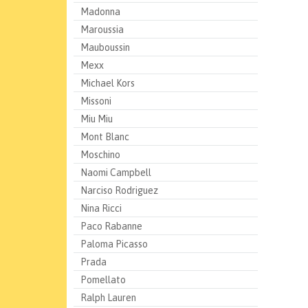
Madonna
Maroussia
Mauboussin
Mexx
Michael Kors
Missoni
Miu Miu
Mont Blanc
Moschino
Naomi Campbell
Narciso Rodriguez
Nina Ricci
Paco Rabanne
Paloma Picasso
Prada
Pomellato
Ralph Lauren