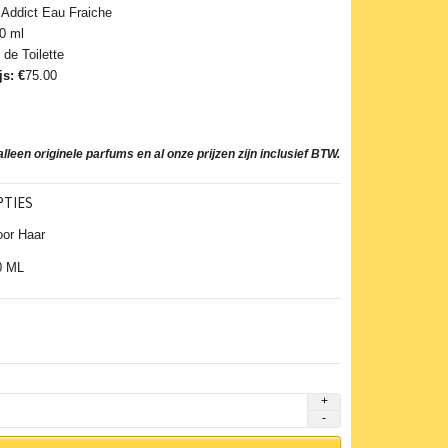
Addict Eau Fraiche
0 ml
de Toilette
js: €
75.00
lleen originele parfums en al onze prijzen zijn inclusief BTW.
TIES
oor Haar
0 ML