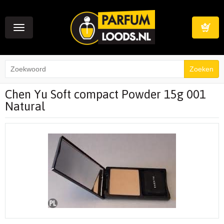
Toggle
navigation
Winkelwag
Chen Yu Soft compact Powder 15g 001
Natural