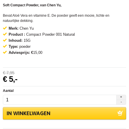
Soft Compact Powder, van Chen Yu,
Bevat Aloë Vera en vitamine E. De poeder geeft een mooie, lichte en
natuurlijke dekking.
Merk:
Chen Yu
Product :
Compact Powder 001 Natural
Inhoud:
15G
Type:
poeder
Adviesprijs: €
15,00
€
7,
95
€
5,
-
Aantal