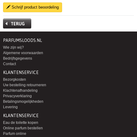
Schrijf product beoordeling
TERUG
PARFUMSLOODS.NL
Wie zijn wij?
Algemene voorwaarden
Bedrijfsgegevens
Contact
KLANTENSERVICE
Bezorgkosten
Uw bestelling retourneren
Klachtenafhandeling
Privacyverklaring
Betalingsmogelijkheden
Levering
KLANTENSERVICE
Eau de toilette kopen
Online parfum bestellen
Parfum online